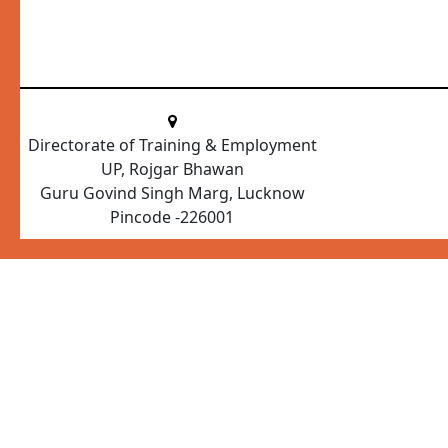
Directorate of Training & Employment
UP, Rojgar Bhawan
Guru Govind Singh Marg, Lucknow
Pincode -226001