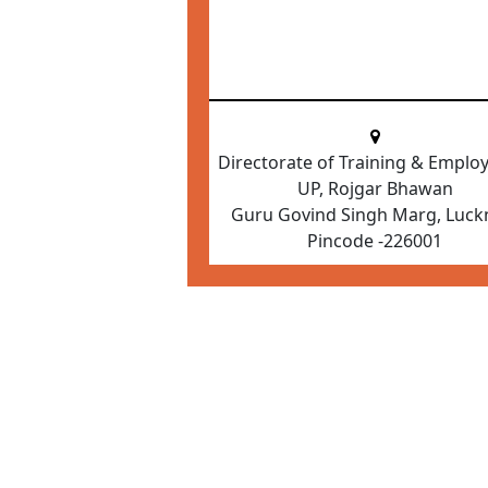
Directorate of Training & Empl
UP, Rojgar Bhawan
Guru Govind Singh Marg, Luc
Pincode -226001