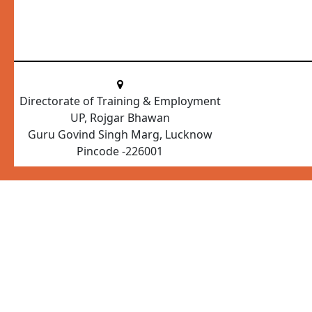
Directorate of Training & Employment
UP, Rojgar Bhawan
Guru Govind Singh Marg, Lucknow
Pincode -226001