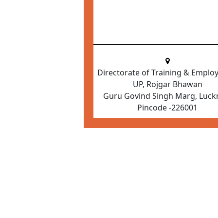
Directorate of Training & Empl
UP, Rojgar Bhawan
Guru Govind Singh Marg, Luc
Pincode -226001