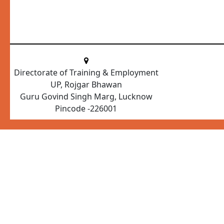
Directorate of Training & Employment
UP, Rojgar Bhawan
Guru Govind Singh Marg, Lucknow
Pincode -226001