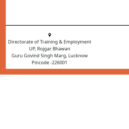
Directorate of Training & Employment
UP, Rojgar Bhawan
Guru Govind Singh Marg, Lucknow
Pincode -226001