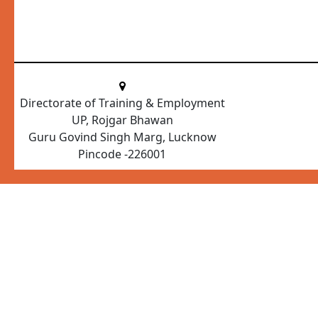
Directorate of Training & Employment
UP, Rojgar Bhawan
Guru Govind Singh Marg, Lucknow
Pincode -226001