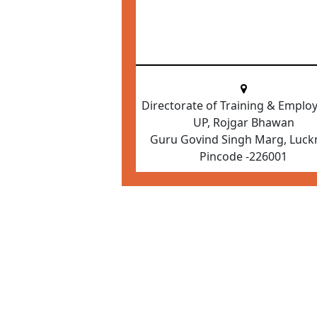
Directorate of Training & Empl
UP, Rojgar Bhawan
Guru Govind Singh Marg, Luc
Pincode -226001